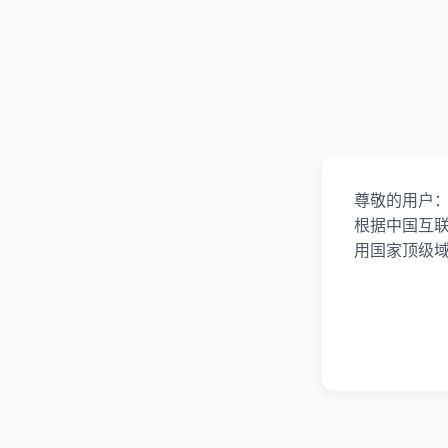
尊敬的用户
根据中国互
用国家顶级域