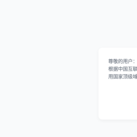
尊敬的用户
根据中国互
用国家顶级域